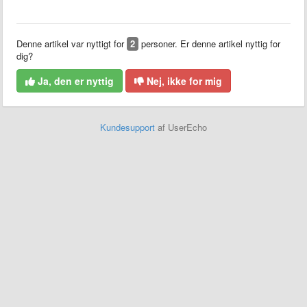
Denne artikel var nyttigt for
2
personer. Er denne artikel nyttig for
dig?
Ja, den er nyttig
Nej, ikke for mig
Kundesupport
af UserEcho