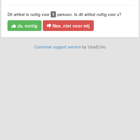
Dit artikel is nuttig voor
1
persoon. Is dit artikel nuttig voor u?
Ja, nuttig
Nee, niet voor mij
Customer support service
by UserEcho