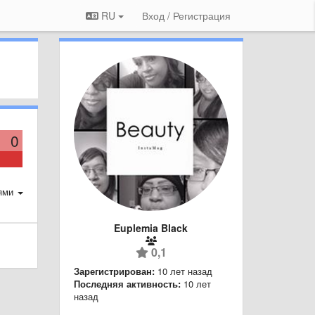
RU
Вход / Регистрация
0
ями
Euplemia Black
0,1
Зарегистрирован:
10 лет назад
Последняя активность:
10 лет
назад