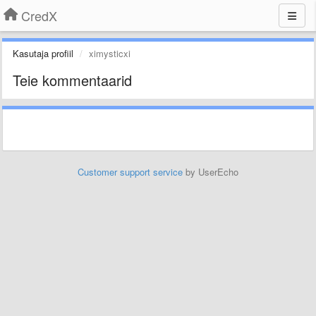
CredX
Kasutaja profiil
ximysticxi
Teie kommentaarid
Customer support service
by UserEcho