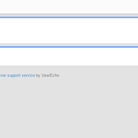
mer support service
by UserEcho