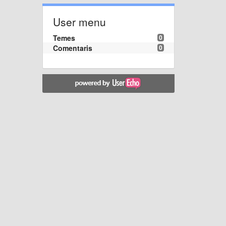
User menu
Temes
0
Comentaris
0