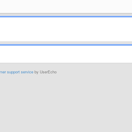
mer support service
by UserEcho