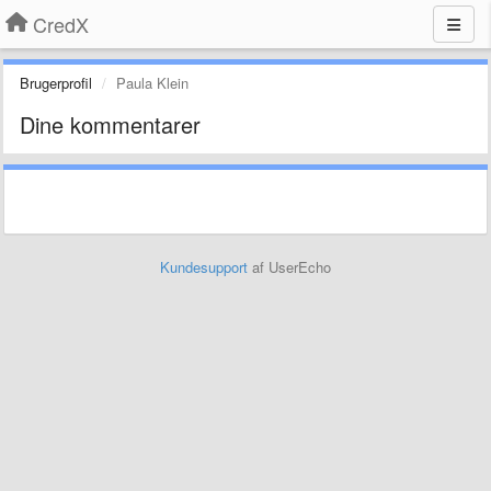
CredX
Brugerprofil
Paula Klein
Dine kommentarer
Kundesupport
af UserEcho