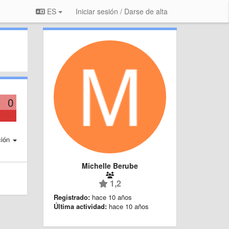
ES
Iniciar sesión / Darse de alta
0
ción
Michelle Berube
1,2
Registrado:
hace 10 años
Última actividad:
hace 10 años