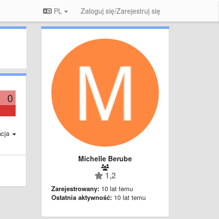
PL
Zaloguj się/Zarejestruj się
0
acja
Michelle Berube
1,2
Zarejestrowany:
10 lat temu
Ostatnia aktywność:
10 lat temu