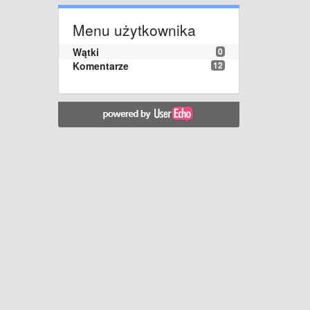
Menu użytkownika
Wątki
0
Komentarze
12