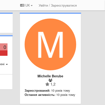
UK
Увійти / Зареєструватися
0
ені
Michelle Berube
1,2
Зареєстрований:
10 років тому
Остання активність:
10 років тому