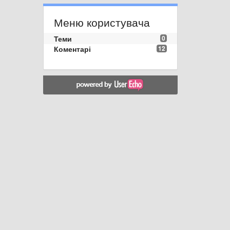
Меню користувача
Теми
0
Коментарі
12